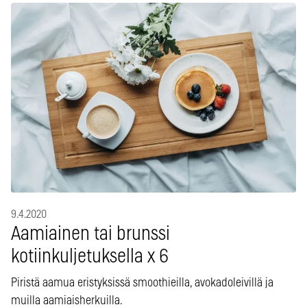
9.4.2020
Aamiainen tai brunssi
kotiinkuljetuksella x 6
Piristä aamua eristyksissä smoothieilla, avokadoleivillä ja
muilla aamiaisherkuilla.