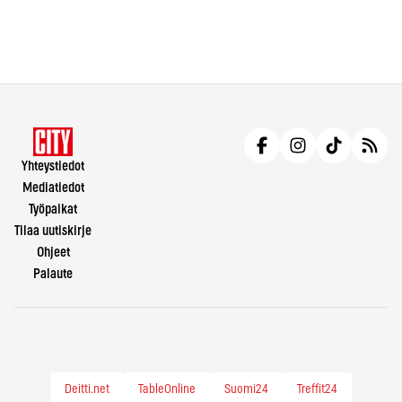
Yhteystiedot
Mediatiedot
Työpaikat
Tilaa uutiskirje
Ohjeet
Palaute
Deitti.net
TableOnline
Suomi24
Treffit24