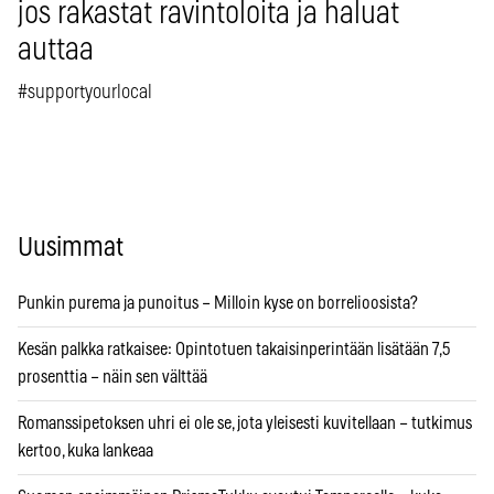
jos rakastat ravintoloita ja haluat
auttaa
#supportyourlocal
Uusimmat
Punkin purema ja punoitus – Milloin kyse on borrelioosista?
Kesän palkka ratkaisee: Opintotuen takaisinperintään lisätään 7,5
prosenttia – näin sen välttää
Romanssipetoksen uhri ei ole se, jota yleisesti kuvitellaan – tutkimus
kertoo, kuka lankeaa