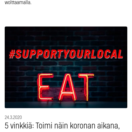
wolttaamalla.
24.3.2020
5 vinkkiä: Toimi näin koronan aikana,