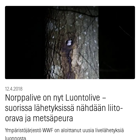
12.4.2018
Norppalive on nyt Luontolive –
suorissa lähetyksissä nähdään liito-
orava ja metsäpeura
Ympäristöjärjestö WWF on aloittanut uusia livelähetyksiä
luonnosta.