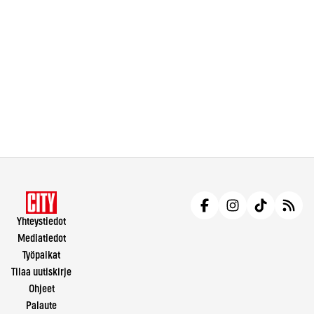
Yhteystiedot
Mediatiedot
Työpaikat
Tilaa uutiskirje
Ohjeet
Palaute