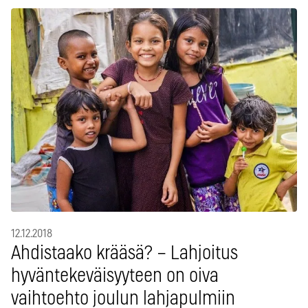
12.12.2018
Ahdistaako krääsä? – Lahjoitus
hyväntekeväisyyteen on oiva
vaihtoehto joulun lahjapulmiin