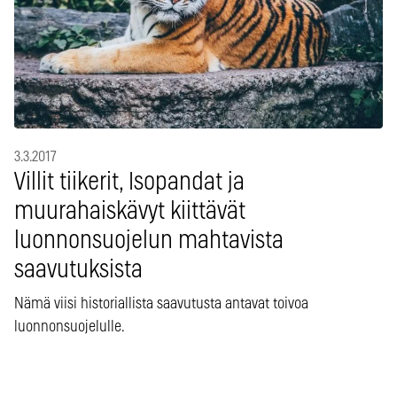
3.3.2017
Villit tiikerit, Isopandat ja
muurahaiskävyt kiittävät
luonnonsuojelun mahtavista
saavutuksista
Nämä viisi historiallista saavutusta antavat toivoa
luonnonsuojelulle.