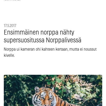
17.5.2017
Ensimmäinen norppa nähty
supersuositussa Norppalivessä
Norppa ui kameran ohi kahteen kertaan, mutta ei noussut
kivelle.