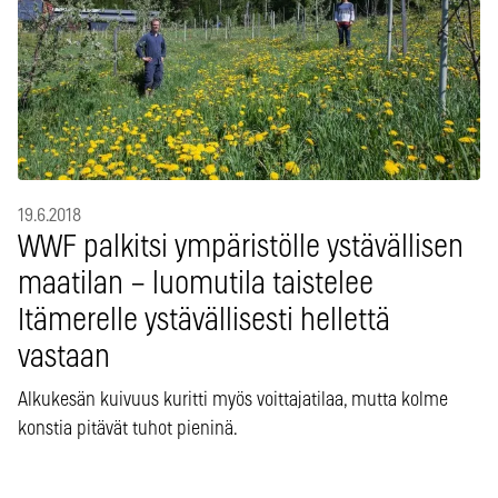
19.6.2018
WWF palkitsi ympäristölle ystävällisen
maatilan – luomutila taistelee
Itämerelle ystävällisesti hellettä
vastaan
Alkukesän kuivuus kuritti myös voittajatilaa, mutta kolme
konstia pitävät tuhot pieninä.