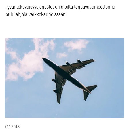
Hyväntekeväisyysjärjestöt eri aloilta tarjoavat aineettomia
joululahjoja verkkokaupoissaan.
7.11.2018