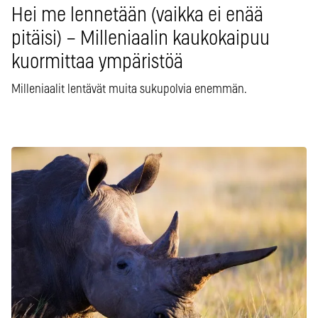
Hei me lennetään (vaikka ei enää
pitäisi) – Milleniaalin kaukokaipuu
kuormittaa ympäristöä
Milleniaalit lentävät muita sukupolvia enemmän.