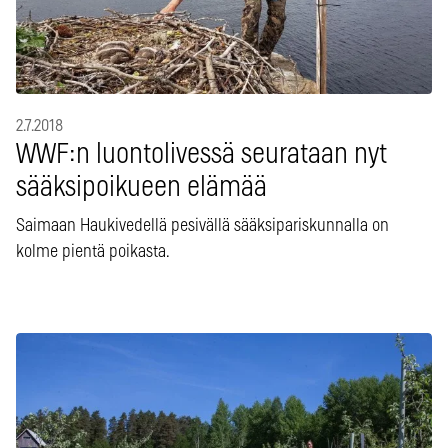
2.7.2018
WWF:n luontolivessä seurataan nyt
sääksipoikueen elämää
Saimaan Haukivedellä pesivällä sääksipariskunnalla on
kolme pientä poikasta.