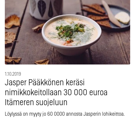
1.10.2019
Jasper Pääkkönen keräsi
nimikkokeitollaan 30 000 euroa
Itämeren suojeluun
Löylyssä on myyty jo 60 0000 annosta Jasperin lohikeittoa.