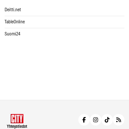
Deitti.net
TableOnline
Suomi24
Yhteystiedot