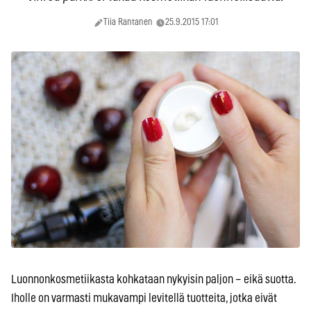
Tiia Rantanen
25.9.2015 17:01
Luonnonkosmetiikasta kohkataan nykyisin paljon – eikä suotta.
Iholle on varmasti mukavampi levitellä tuotteita, jotka eivät