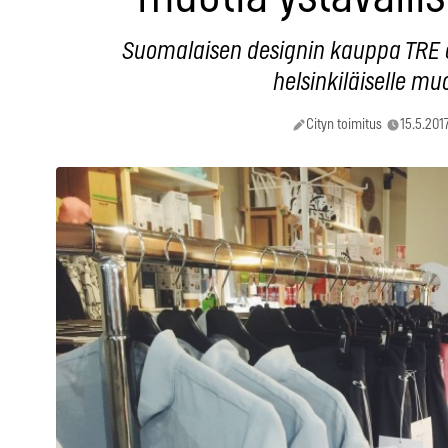
Suomalaisen designin kauppa TRE 
helsinkiläiselle muo
Cityn toimitus
15.5.2017