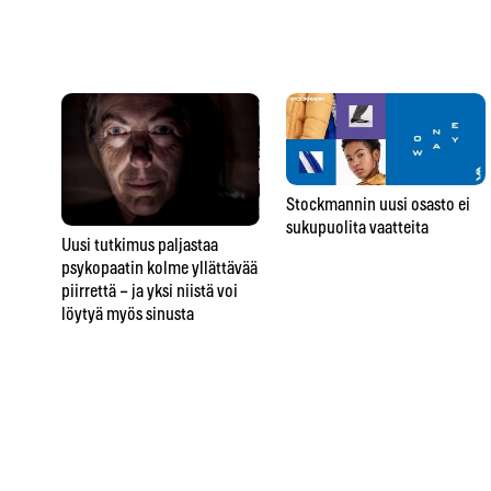
Stockmannin uusi osasto ei
sukupuolita vaatteita
Uusi tutkimus paljastaa
psykopaatin kolme yllättävää
piirrettä – ja yksi niistä voi
löytyä myös sinusta