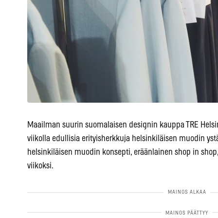
Maailman suurin suomalaisen designin kauppa TRE Helsing
viikolla edullisia erityisherkkuja helsinkiläisen muodin ys
helsinkiläisen muodin konsepti, eräänlainen shop in shop,
viikoksi.