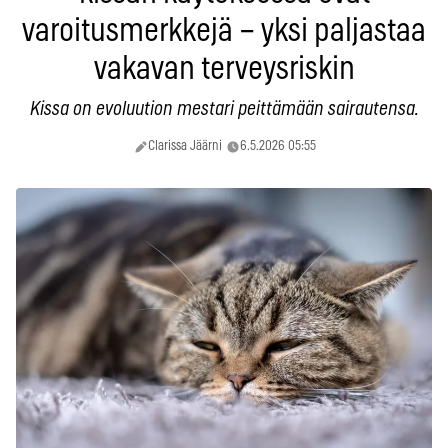
varoitusmerkkejä – yksi paljastaa
vakavan terveysriskin
Kissa on evoluution mestari peittämään sairautensa.
Clarissa Jäärni
6.5.2026 05:55