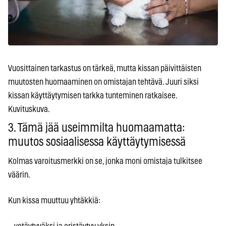
Vuosittainen tarkastus on tärkeä, mutta kissan päivittäisten
muutosten huomaaminen on omistajan tehtävä. Juuri siksi
kissan käyttäytymisen tarkka tunteminen ratkaisee.
Kuvituskuva.
3. Tämä jää useimmilta huomaamatta:
muutos sosiaalisessa käyttäytymisessä
Kolmas varoitusmerkki on se, jonka moni omistaja tulkitsee
väärin.
Kun kissa muuttuu yhtäkkiä: