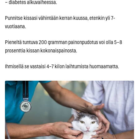
– diabetes alkuvaiheessa.
Punnitse kissasi vähintään kerran kuussa, etenkin yli 7-
vuotiaana.
Pieneltä tuntuva 200 gramman painonpudotus voi olla 5–8
prosenttia kissan kokonaispainosta.
Ihmisellä se vastaisi 4–7 kilon laihtumista huomaamatta.