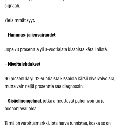
signaali.
Yleisimmät syyt:
–
Hammas- ja iensairaudet
Jopa 70 prosenttia yli 3-vuotiaista kissoista kärsii niistä.
–
Niveltulehdukset
90 prosenttia yli 12-vuotiaista kissoista kärsii nivelvaivoista,
mutta vain neljä prosenttia saa diagnoosin.
–
Sisäelinongelmat
, jotka aiheuttavat pahoinvointia ja
huonontavat oloa
Tämä on varoitusmerkki, jota harva tunnistaa, koska se on