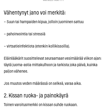
Vähentynyt jano voi merkitä:
– Suun tai hampaiden kipua, jolloin juominen sattuu
– pahoinvointia tai stressiä
– virtsatieinfektiota (etenkin kollikissoilla).
Eläinlääkärit suosittelevat seuraamaan vesimäärää viikon ajan:
täytä juoma-astia mittakulhoon ja tarkista joka päivä, kuinka
paljon vähenee.
Jos muutos veden määrässä on selkeä, varaa aika.
2. Kissan ruoka- ja painokäyrä
Toinen varoitusmerkki on kissan suhde ruokaan.