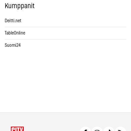
Kumppanit
Deitti.net
TableOnline
Suomi24