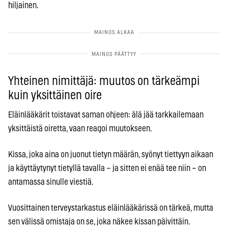
hiljainen.
Yhteinen nimittäjä: muutos on tärkeämpi
kuin yksittäinen oire
Eläinlääkärit toistavat saman ohjeen: älä jää tarkkailemaan
yksittäistä oiretta, vaan reagoi muutokseen.
Kissa, joka aina on juonut tietyn määrän, syönyt tiettyyn aikaan
ja käyttäytynyt tietyllä tavalla – ja sitten ei enää tee niin – on
antamassa sinulle viestiä.
Vuosittainen terveystarkastus eläinlääkärissä on tärkeä, mutta
sen välissä omistaja on se, joka näkee kissan päivittäin.