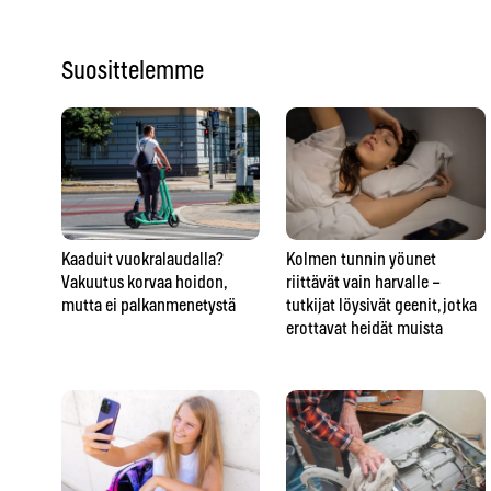
Suosittelemme
Kaaduit vuokralaudalla?
Kolmen tunnin yöunet
Vakuutus korvaa hoidon,
riittävät vain harvalle –
mutta ei palkanmenetystä
tutkijat löysivät geenit, jotka
erottavat heidät muista