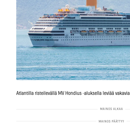
Atlantilla risteilevällä MV Hondius ‑aluksella leviää vakav