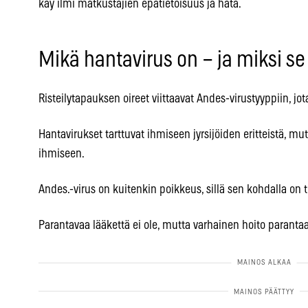
käy ilmi matkustajien epätietoisuus ja hätä.
Mikä hantavirus on – ja miksi se
Risteilytapauksen oireet viittaavat Andes-virustyyppiin, jot
Hantavirukset tarttuvat ihmiseen jyrsijöiden eritteistä, mut
ihmiseen.
Andes.-virus on kuitenkin poikkeus, sillä sen kohdalla on 
Parantavaa lääkettä ei ole, mutta varhainen hoito paranta