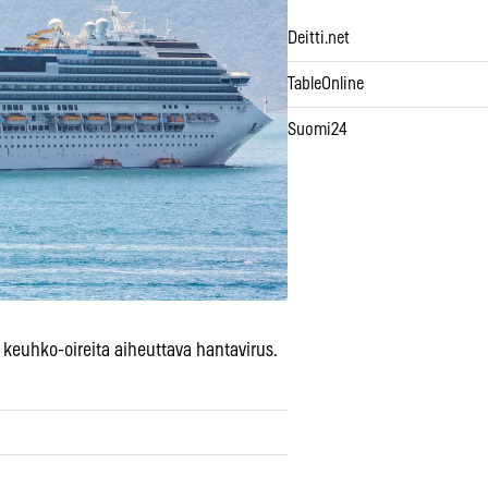
Deitti.net
TableOnline
Suomi24
ia keuhko-oireita aiheuttava hantavirus.