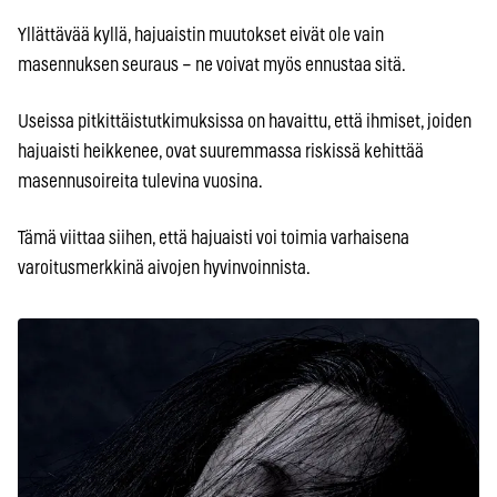
Yllättävää kyllä, hajuaistin muutokset eivät ole vain
masennuksen seuraus – ne voivat myös ennustaa sitä.
Useissa pitkittäistutkimuksissa on havaittu, että ihmiset, joiden
hajuaisti heikkenee, ovat suuremmassa riskissä kehittää
masennusoireita tulevina vuosina.
Tämä viittaa siihen, että hajuaisti voi toimia varhaisena
varoitusmerkkinä aivojen hyvinvoinnista.