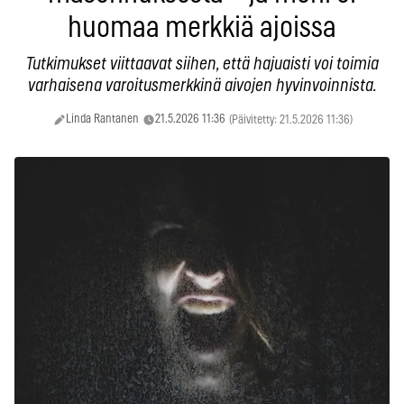
huomaa merkkiä ajoissa
Tutkimukset viittaavat siihen, että hajuaisti voi toimia
varhaisena varoitusmerkkinä aivojen hyvinvoinnista.
Linda Rantanen
21.5.2026 11:36
(Päivitetty: 21.5.2026 11:36)