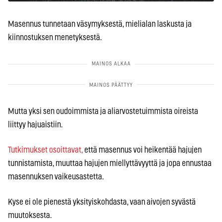
Masennus tunnetaan väsymyksestä, mielialan laskusta ja
kiinnostuksen menetyksestä.
Mutta yksi sen oudoimmista ja aliarvostetuimmista oireista
liittyy hajuaistiin.
Tutkimukset osoittavat,
että masennus voi heikentää hajujen
tunnistamista, muuttaa hajujen miellyttävyyttä ja jopa ennustaa
masennuksen vaikeusastetta.
Kyse ei ole pienestä yksityiskohdasta, vaan aivojen syvästä
muutoksesta.