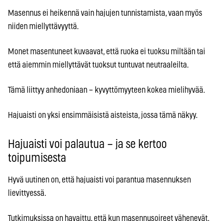
Masennus ei heikennä vain hajujen tunnistamista, vaan myös
niiden miellyttävyyttä.
Monet masentuneet kuvaavat, että ruoka ei tuoksu miltään tai
että aiemmin miellyttävät tuoksut tuntuvat neutraaleilta.
Tämä liittyy anhedoniaan – kyvyttömyyteen kokea mielihyvää.
Hajuaisti on yksi ensimmäisistä aisteista, jossa tämä näkyy.
Hajuaisti voi palautua – ja se kertoo
toipumisesta
Hyvä uutinen on, että hajuaisti voi parantua masennuksen
lievittyessä.
Tutkimuksissa on havaittu, että kun masennusoireet vähenevät,