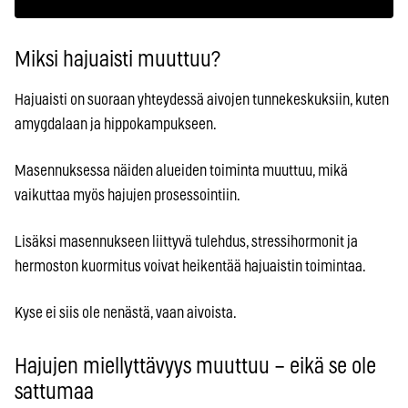
Miksi hajuaisti muuttuu?
Hajuaisti on suoraan yhteydessä aivojen tunnekeskuksiin, kuten
amygdalaan ja hippokampukseen.
Masennuksessa näiden alueiden toiminta muuttuu, mikä
vaikuttaa myös hajujen prosessointiin.
Lisäksi masennukseen liittyvä tulehdus, stressihormonit ja
hermoston kuormitus voivat heikentää hajuaistin toimintaa.
Kyse ei siis ole nenästä, vaan aivoista.
Hajujen miellyttävyys muuttuu – eikä se ole
sattumaa