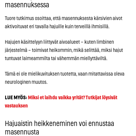
masennuksessa
Tuore tutkimus osoittaa, että masennuksesta kärsivien aivot
aktivoituvat eri tavalla hajuille kuin terveillä ihmisillä.
Hajujen käsittelyyn liittyvät aivoalueet – kuten limbinen
järjestelmä – toimivat heikommin, mikä selittää, miksi hajut
tuntuvat laimeammilta tai vähemmän miellyttäviltä.
Tämä ei ole mielikuvituksen tuotetta, vaan mitattavissa oleva
neurologinen muutos.
LUE MYÖS:
Miksi et laihdu vaikka yrität? Tutkijat löysivät
vastauksen
Hajuaistin heikkeneminen voi ennustaa
masennusta