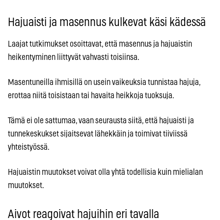
Hajuaisti ja masennus kulkevat käsi kädessä
Laajat tutkimukset osoittavat, että masennus ja hajuaistin
heikentyminen liittyvät vahvasti toisiinsa.
Masentuneilla ihmisillä on usein vaikeuksia tunnistaa hajuja,
erottaa niitä toisistaan tai havaita heikkoja tuoksuja.
Tämä ei ole sattumaa, vaan seurausta siitä, että hajuaisti ja
tunnekeskukset sijaitsevat lähekkäin ja toimivat tiiviissä
yhteistyössä.
Hajuaistin muutokset voivat olla yhtä todellisia kuin mielialan
muutokset.
Aivot reagoivat hajuihin eri tavalla