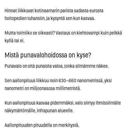
Hinnat liikkuvat kotinaamarin parista sadasta eurosta
hoitopedien tuhansiin, ja kysyntä sen kun kasvaa.
Mutta toimiiko se oikeasti? Vastaus on kiehtovampi kuin pelkkä
kyllä tai ei.
Mistä punavalohoidossa on kyse?
Punavalo on sitä punaista valoa, jonka silmämme näkee.
Sen aallonpituus liikkuu noin 630–660 nanometrissä, yksi
nanometri on miljoonasosa millimetristä.
Kun aallonpituus kasvaa pidemmäksi, valo siirtyy ihmissilmälle
näkymättömälle, infrapunan alueelle.
Aallonpituuden pituudella on merkitystä.