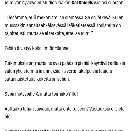
toimivan hyvinvointistudion lääkäri
Cal Shields
vastasi suoraan:
”Tiedämme, että mekanismi on olemassa. Se on järkevä. Kuten
muussakin ennaltaehkäisevässä lääketieteessä, todisteita on
rajoitetusti, mutta se ei tarkoita, ettei se toimi.”
Tähän tiivistyy koko ilmiön tilanne.
Tutkimuksia on, mutta ne ovat pääosin pieniä, käyttävät erilaisia
valon yhdistelmiä ja annoksia, ja vertailukelpoisia laajoja
satunnaistettuja kokeita on vähän.
Sopii ihotyypille X, mutta toimiiko Y:lle?
Auttaako tähän vaivaan, mutta entä toiseen? Vastauksia ei vielä
ole.