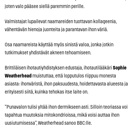
joten valo pääsee siellä paremmin perille.
Valmistajat lupailevat naamareiden tuottavan kollageenia,
vähentävän hienoja juonteita ja parantavan ihon väriä.
Osa naamareista käyttää myös sinistä valoa, jonka jotkin
tutkimukset yhdistävät akneen tehoamiseen.
Brittiläisen ihotautiyhdistyksen edustaja, ihotautilääkäri
Sophie
Weatherhead
muistuttaa, että lopputulos riippuu monesta
asiasta: ihonväristä, ihon paksuudesta, hoidettavasta alueesta ja
erityisesti siitä, kuinka tehokas itse laite on.
”Punavalon tulisi yltää ihon dermikseen asti. Silloin teoriassa voi
tapahtua muutoksia mitokondrioissa, mikä voisi auttaa ihon
uusiutumisessa”, Weatherhead sanoo BBC:lle.