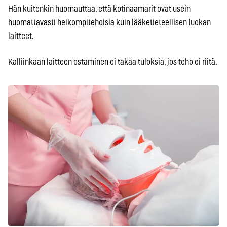
Hän kuitenkin huomauttaa, että kotinaamarit ovat usein
huomattavasti heikompitehoisia kuin lääketieteellisen luokan
laitteet.
Kalliinkaan laitteen ostaminen ei takaa tuloksia, jos teho ei riitä.