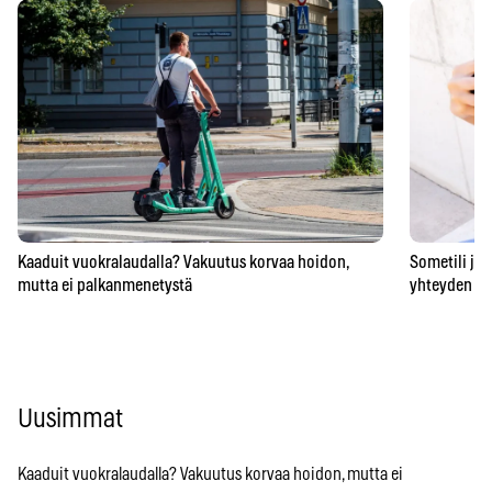
Kaaduit vuokralaudalla? Vakuutus korvaa hoidon,
Sometili jo 
mutta ei palkanmenetystä
yhteyden he
Uusimmat
Kaaduit vuokralaudalla? Vakuutus korvaa hoidon, mutta ei