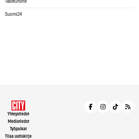
TableOnline
Suomi24
Yhteystiedot
Mediatiedot
Työpaikat
Tilaa uutiskirje