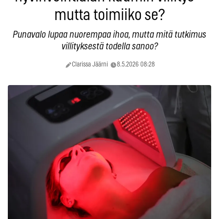
mutta toimiiko se?
Punavalo lupaa nuorempaa ihoa, mutta mitä tutkimus
villityksestä todella sanoo?
Clarissa Jäärni
8.5.2026 08:28