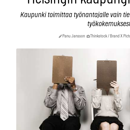
Kaupunki toimittaa työnantajalle vain ti
työkokemuksest
Panu Jansson
Thinkstock / Brand X Pict