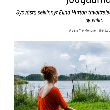
Syövästä selvinnyt Elina Hutton tavoittele
syöville.
Elina Ylä-Mononen
9.8.20