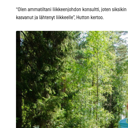
“Olen ammatiltani liikkeenjohdon konsultti, joten siksikin 
kasvanut ja lähtenyt liikkeelle”, Hutton kertoo.