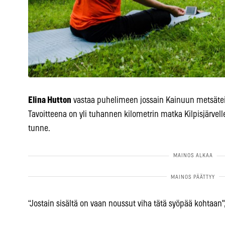
Elina Hutton
vastaa puhelimeen jossain Kainuun metsäteil
Tavoitteena on yli tuhannen kilometrin matka Kilpisjärvell
tunne.
“Jostain sisältä on vaan noussut viha tätä syöpää kohtaan"