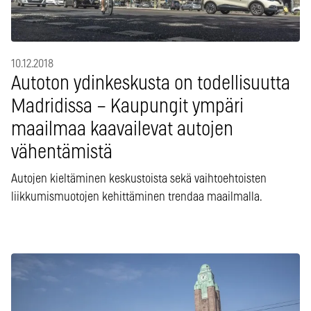
10.12.2018
Autoton ydinkeskusta on todellisuutta
Madridissa – Kaupungit ympäri
maailmaa kaavailevat autojen
vähentämistä
Autojen kieltäminen keskustoista sekä vaihtoehtoisten
liikkumismuotojen kehittäminen trendaa maailmalla.