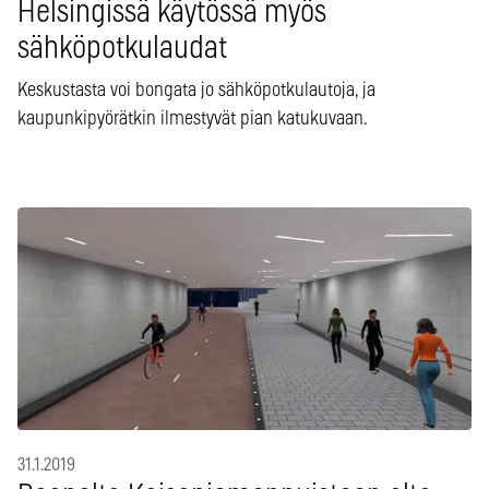
Helsingissä käytössä myös
sähköpotkulaudat
Keskustasta voi bongata jo sähköpotkulautoja, ja
kaupunkipyörätkin ilmestyvät pian katukuvaan.
31.1.2019