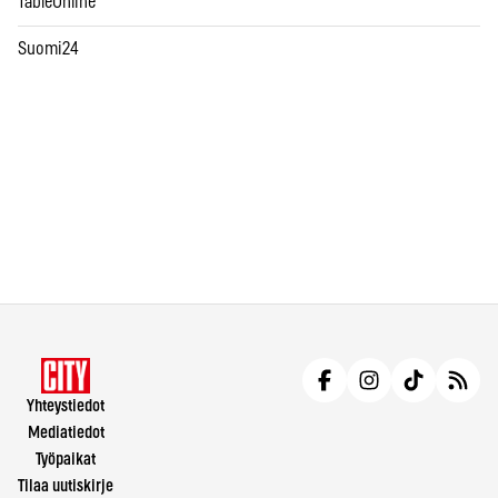
TableOnline
Suomi24
Yhteystiedot
Mediatiedot
Työpaikat
Tilaa uutiskirje