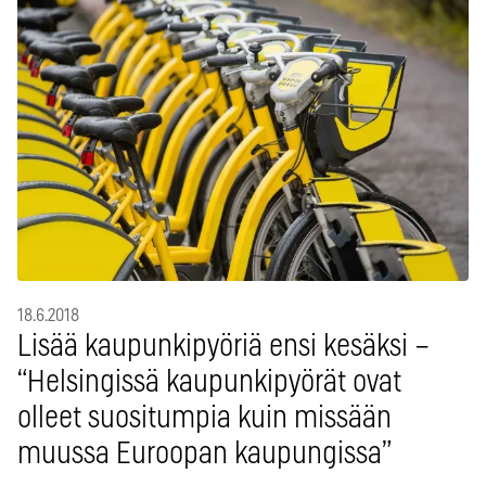
18.6.2018
Lisää kaupunkipyöriä ensi kesäksi –
“Helsingissä kaupunkipyörät ovat
olleet suositumpia kuin missään
muussa Euroopan kaupungissa”