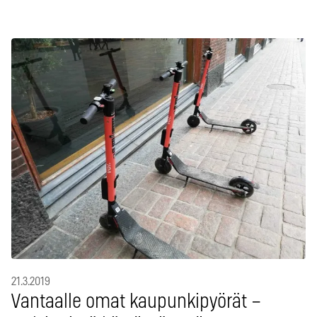
21.3.2019
Vantaalle omat kaupunkipyörät –