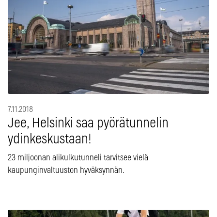
7.11.2018
Jee, Helsinki saa pyörätunnelin
ydinkeskustaan!
23 miljoonan alikulkutunneli tarvitsee vielä
kaupunginvaltuuston hyväksynnän.