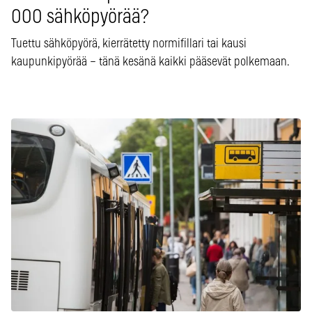
000 sähköpyörää?
Tuettu sähköpyörä, kierrätetty normifillari tai kausi
kaupunkipyörää – tänä kesänä kaikki pääsevät polkemaan.