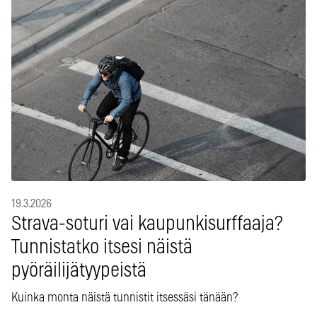
19.3.2026
Strava-soturi vai kaupunkisurffaaja?
Tunnistatko itsesi näistä
pyöräilijätyypeistä
Kuinka monta näistä tunnistit itsessäsi tänään?