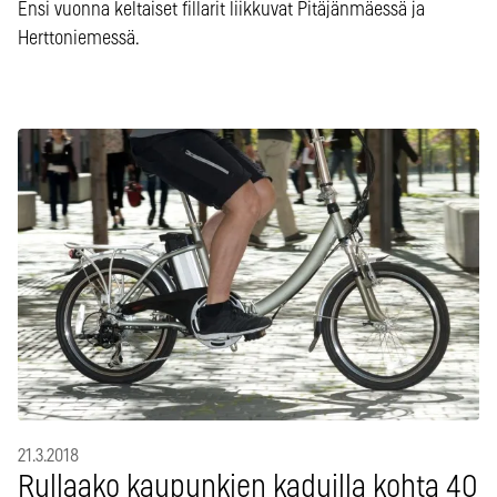
Ensi vuonna keltaiset fillarit liikkuvat Pitäjänmäessä ja
Herttoniemessä.
21.3.2018
Rullaako kaupunkien kaduilla kohta 40