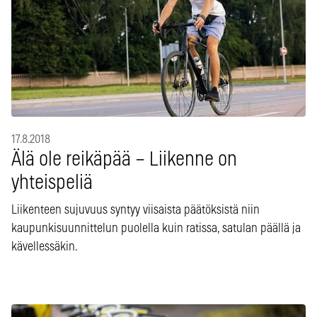
17.8.2018
Älä ole reikäpää – Liikenne on
yhteispeliä
Liikenteen sujuvuus syntyy viisaista päätöksistä niin
kaupunkisuunnittelun puolella kuin ratissa, satulan päällä ja
kävellessäkin.