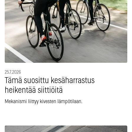
25.7.2026
Tämä suosittu kesäharrastus
heikentää siittiöitä
Mekanismi liittyy kivesten lämpötilaan.