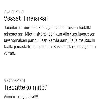
2.5.2011
•
1601
Vessat ilmaisiksi!
Jotenkin tuntuu härskiltä ajatella että toisten hädällä
rahastetaan. Mietin sitä tänään kun olin taas juonut sen
tavanomaisen pannullisen kahvia aamulla ja matkustin
täältä jöörasta tuonne stadiin. Bussimatka kestää jonnin
verran…
5.8.2008
•
1601
Tiedättekö mitä?
Viimeinen työpäivä!!!