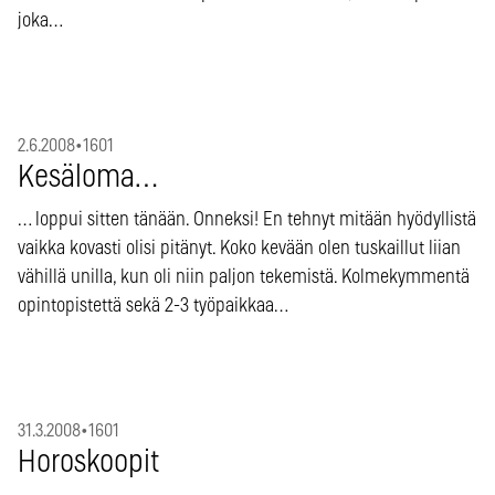
joka…
2.6.2008
•
1601
Kesäloma…
… loppui sitten tänään. Onneksi! En tehnyt mitään hyödyllistä
vaikka kovasti olisi pitänyt. Koko kevään olen tuskaillut liian
vähillä unilla, kun oli niin paljon tekemistä. Kolmekymmentä
opintopistettä sekä 2-3 työpaikkaa…
31.3.2008
•
1601
Horoskoopit