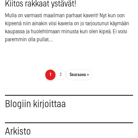
Kiitos rakkaat ystävät!
Mulla on varmasti maailman parhaat kaverit! Nyt kun oon
kipeenä niin ainakin viisi kaveria on jo tarjoutunut käymään
kaupassa ja huolehtimaan minusta kun olen kipeä. Ei voisi
paremmin olla pullat…
Artikkelien sivutus
Seuraava »
1
2
Blogiin kirjoittaa
Arkisto