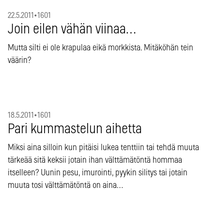
22.5.2011
•
1601
Join eilen vähän viinaa…
Mutta silti ei ole krapulaa eikä morkkista. Mitäköhän tein
väärin?
18.5.2011
•
1601
Pari kummastelun aihetta
Miksi aina silloin kun pitäisi lukea tenttiin tai tehdä muuta
tärkeää sitä keksii jotain ihan välttämätöntä hommaa
itselleen? Uunin pesu, imurointi, pyykin silitys tai jotain
muuta tosi välttämätöntä on aina…