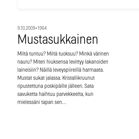
9.10.2009
•
1964
Mustasukkainen
Miltä tuntuu? Miltä tuoksuu? Minkä värinen
nauru? Miten hiuksensa levittyy lakanoiden
laineisiin? Näillä leveyspiireillä harmaata.
Mustat sukat jalassa. Kristallikruunut
ripustettuna poskipäille jälleen. Sata
savuketta haihtuu parvekkeelta, kun
mielessäni tapan sen…