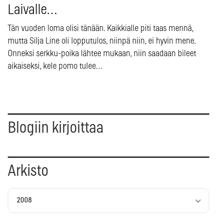
Laivalle…
Tän vuoden loma olisi tänään. Kaikkialle piti taas mennä,
mutta Silja Line oli lopputulos, niinpä niin, ei hyvin mene.
Onneksi serkku-poika lähtee mukaan, niin saadaan bileet
aikaiseksi, kele pomo tulee…
Blogiin kirjoittaa
Arkisto
2008