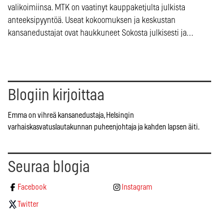
valikoimiinsa. MTK on vaatinyt kauppaketjulta julkista
anteeksipyyntöä. Useat kokoomuksen ja keskustan
kansanedustajat ovat haukkuneet Sokosta julkisesti ja…
Blogiin kirjoittaa
Emma on vihreä kansanedustaja, Helsingin
varhaiskasvatuslautakunnan puheenjohtaja ja kahden lapsen äiti.
Seuraa blogia
Facebook
Instagram
Twitter