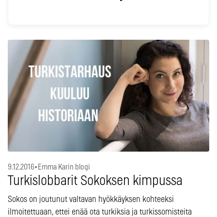
9.12.2016
•
Emma Karin blogi
Turkislobbarit Sokoksen kimpussa
Sokos on joutunut valtavan hyökkäyksen kohteeksi
ilmoitettuaan, ettei enää ota turkiksia ja turkissomisteita