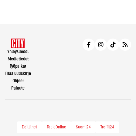
Yhteystiedot
Mediatiedot
Työpaikat
Tilaa uutiskirje
Ohjeet
Palaute
Deitti.net
TableOnline
Suomi24
Treffit24