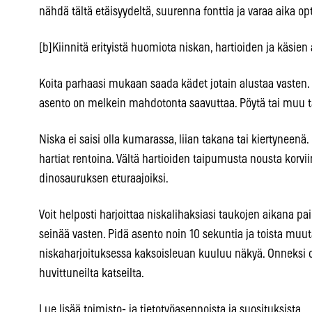
nähdä tältä etäisyydeltä, suurenna fonttia ja varaa aika opt
[b]Kiinnitä erityistä huomiota niskan, hartioiden ja käsien
Koita parhaasi mukaan saada kädet jotain alustaa vasten. J
asento on melkein mahdotonta saavuttaa. Pöytä tai muu ta
Niska ei saisi olla kumarassa, liian takana tai kiertyneen
hartiat rentoina. Vältä hartioiden taipumusta nousta korvi
dinosauruksen eturaajoiksi.
Voit helposti harjoittaa niskalihaksiasi taukojen aikana pai
seinää vasten. Pidä asento noin 10 sekuntia ja toista muu
niskaharjoituksessa kaksoisleuan kuuluu näkyä. Onneksi 
huvittuneilta katseilta.
Lue lisää toimisto- ja tietotyöasennoista ja suosituksista