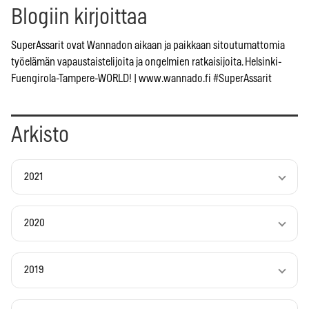
Blogiin kirjoittaa
SuperAssarit ovat Wannadon aikaan ja paikkaan sitoutumattomia
työelämän vapaustaistelijoita ja ongelmien ratkaisijoita. Helsinki-
Fuengirola-Tampere-WORLD! | www.wannado.fi #SuperAssarit
Arkisto
2021
2020
2019