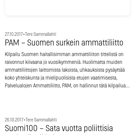
27.10.2017
•
Tere Sammallahti
PAM – Suomen surkein ammattiliitto
Kilpailu Suomen haitallisimman ammattiliiton tittelistä on
raivonnut kiivaana jo vuosikymmeniä. Huolimatta muiden
ammattiliittojen laittomista lakoista, uhkauksista pysäyttää
koko yhteiskunta ja mielipuolisista etujen vaatimisesta,
Palvelualojen Ammattiliitto, PAM, on hallinnut tätä kilpailua…
26.10.2017
•
Tere Sammallahti
Suomi100 – Sata vuotta poliittisia