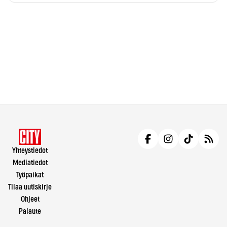
Yhteystiedot
Mediatiedot
Työpaikat
Tilaa uutiskirje
Ohjeet
Palaute