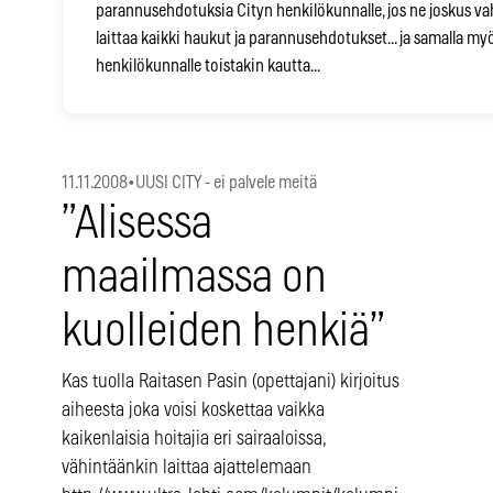
parannusehdotuksia Cityn henkilökunnalle, jos ne joskus vah
laittaa kaikki haukut ja parannusehdotukset... ja samalla m
henkilökunnalle toistakin kautta...
11.11.2008
•
UUSI CITY - ei palvele meitä
”Alisessa
maailmassa on
kuolleiden henkiä”
Kas tuolla Raitasen Pasin (opettajani) kirjoitus
aiheesta joka voisi koskettaa vaikka
kaikenlaisia hoitajia eri sairaaloissa,
vähintäänkin laittaa ajattelemaan