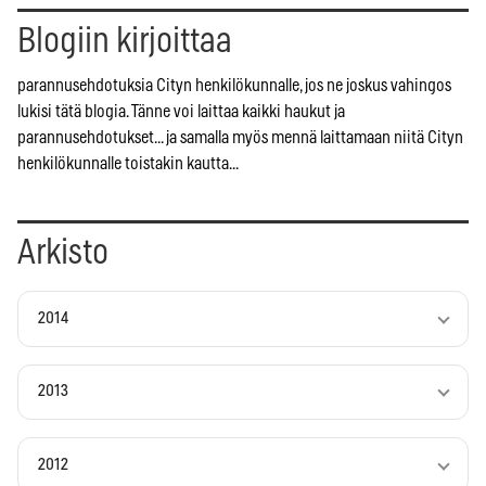
Blogiin kirjoittaa
parannusehdotuksia Cityn henkilökunnalle, jos ne joskus vahingos
lukisi tätä blogia. Tänne voi laittaa kaikki haukut ja
parannusehdotukset... ja samalla myös mennä laittamaan niitä Cityn
henkilökunnalle toistakin kautta...
Arkisto
2014
2013
2012