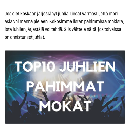
Jos olet koskaan järjestänyt juhlia, tiedät varmasti, että moni
asia voi mennä pieleen. Kokosimme listan pahimmista mokista,
jota juhlien järjestäjä voi tehdä. Siis välttele näitä, jos toiveissa
on onnistuneet juhlat.