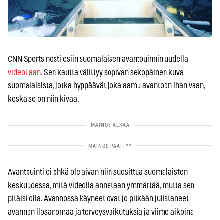
CNN Sports nosti esiin suomalaisen avantouinnin uudella
videollaan
. Sen kautta välittyy sopivan sekopäinen kuva
suomalaisista, jotka hyppäävät joka aamu avantoon ihan vaan,
koska se on niin kivaa.
Avantouinti ei ehkä ole aivan niin suosittua suomalaisten
keskuudessa, mitä videolla annetaan ymmärtää, mutta sen
pitäisi olla. Avannossa käyneet ovat jo pitkään julistaneet
avannon ilosanomaa ja terveysvaikutuksia ja viime aikoina