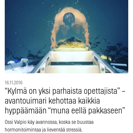
16.11.2016
“Kylmä on yksi parhaista opettajista” –
avantouimari kehottaa kaikkia
hyppäämään “muna eellä pakkaseen”
Ossi Valpio käy avannossa, koska se buustaa
hormonitoimintaa ja lieventää stressiä.