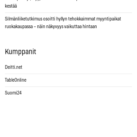
kestää
Silmänliiketutkimus osoitti hyllyn tehokkaimmat myyntipaikat
ruokakaupassa – näin näkyvyys vaikuttaa hintaan
Kumppanit
Deitti.net
TableOnline
Suomi24