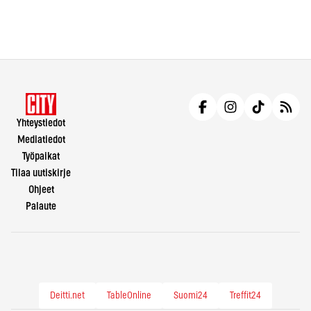
Yhteystiedot
Mediatiedot
Työpaikat
Tilaa uutiskirje
Ohjeet
Palaute
Deitti.net
TableOnline
Suomi24
Treffit24