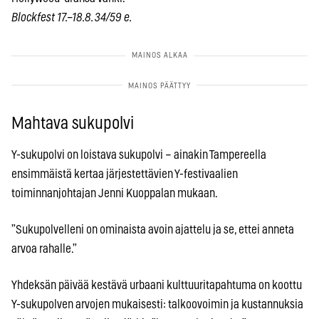
Blockfest 17.–18.8. 34/59 e.
Mahtava sukupolvi
Y-sukupolvi on loistava sukupolvi – ainakin Tampereella
ensimmäistä kertaa järjestettävien Y-festivaalien
toiminnanjohtajan Jenni Kuoppalan mukaan.
”Sukupolvelleni on ominaista avoin ajattelu ja se, ettei anneta
arvoa rahalle.”
Yhdeksän päivää kestävä urbaani kulttuuritapahtuma on koottu
Y-sukupolven arvojen mukaisesti: talkoovoimin ja kustannuksia