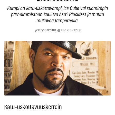
Kumpi on katu-uskottavampi, Ice Cube vai suomiräpin
parhaimmistoon kuuluva Asa? Blockfest ja muuta
mukavaa Tampereella.
Cityn toimitus
10.8.2012 12:00
Katu-uskottavuuskerroin