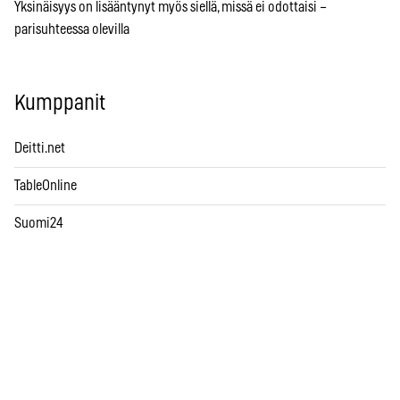
Yksinäisyys on lisääntynyt myös siellä, missä ei odottaisi –
parisuhteessa olevilla
Kumppanit
Deitti.net
TableOnline
Suomi24