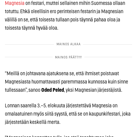
Magnesia
on festari, muttei sellainen mihin Suomessa ollaan
totuttu. Ehkä oleellisin ero perinteisen festarin ja Magnesian
välillä on se, että toisesta tullaan pois täynnä pahaa oloa ja
toisesta täynnä hyvää oloa.
“Meillä on johtavana ajatuksena se, että ihmiset poistuvat
Magnesiasta huomattavasti paremmassa kunnossa kuin sinne
tullessaan”, sanoo
Oded Peled
, yksi Magnesian järjestäjistä.
Lonnan saarella 3.–5. elokuuta järjestettävä Magnesia on
omalaatuinen myös siitä syystä, että se on kaupunkifestari, joka
järjestetään keskellä merta.