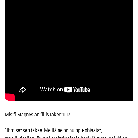
Mistä Magnesian fiilis rakentuu?
“Ihmiset sen tekee. Meillä ne on huippu-ohjaajat,