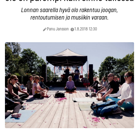
Lonnan saarella hyvä olo rakentuu joogan,
rentoutumisen ja musiikin varaan.
Panu Jansson
1.8.2018 12:30