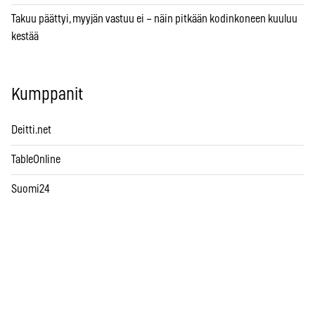
Takuu päättyi, myyjän vastuu ei – näin pitkään kodinkoneen kuuluu
kestää
Kumppanit
Deitti.net
TableOnline
Suomi24