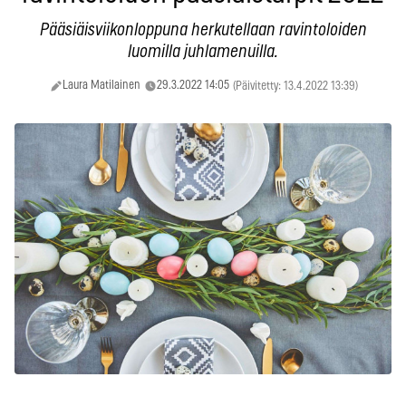
Pääsiäisviikonloppuna herkutellaan ravintoloiden
luomilla juhlamenuilla.
Laura Matilainen
29.3.2022 14:05
(Päivitetty: 13.4.2022 13:39)