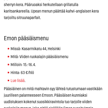
sherryn kera. Pääruoaksi herkutellaan grillatulla
karitsankareella. Upean menun päättää kahvi-anglaisen kera
tarjoiltu sitruunaparfait.
Emon pääsiäismenu
Missä: Kasarmikatu 44, Helsinki
Mitä: Viiden ruokalajin pääsiäismenu
Milloin: 15.-16.4.
Hinta: 63 €/hlö
Lue lisää
.
Pääsiäinen on mitä mahtavin syy lähteä tutustumaan vastikään
juurilleen palanneeseen Emoon. Pääsiäisen kunniaksi
uudistuksen kokenut suosikkiravintola tuo tarjolle viiden