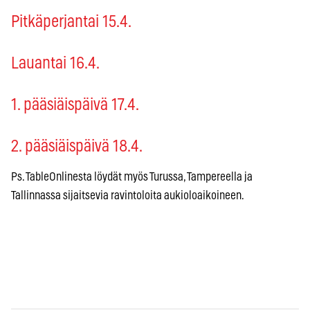
Pitkäperjantai 15.4.
Lauantai 16.4.
1. pääsiäispäivä 17.4.
2. pääsiäispäivä 18.4.
Ps. TableOnlinesta löydät myös Turussa, Tampereella ja
Tallinnassa sijaitsevia ravintoloita aukioloaikoineen.