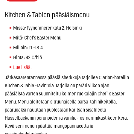
Kitchen & Tablen pääsiäismenu
Missä: Tyynenmerenkatu 2, Helsinki
Mitä: Chef's Easter Menu
Milloin: 11.-18.4.
Hinta: 42 €/hlö
Lue lisää.
Jätkäsaarenrannassa pääsiäisherkkuja tarjoilee Clarion-hotellin
Kitchen & Table -ravintola. Tarjolla on peräti viikon ajan
pääsiäistä varten suunniteltu kolmen ruokalajin Chef´s Easter
Menu. Menu aloitetaan sitruunaisella parsa-tahinikeitolla,
pääruoaksi nautitaan puolestaan karitsan sisäfileetä
Hasselbackanin perunoiden ja vanilja-rosmariinikastikeen kera.
Keväisen menun päättää mangopannacotta ja