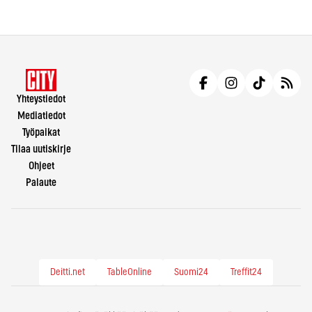
Yhteystiedot
Mediatiedot
Työpaikat
Tilaa uutiskirje
Ohjeet
Palaute
Deitti.net
TableOnline
Suomi24
Treffit24