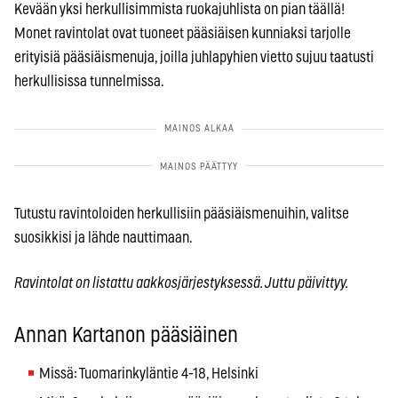
Kevään yksi herkullisimmista ruokajuhlista on pian täällä!
Monet ravintolat ovat tuoneet pääsiäisen kunniaksi tarjolle
erityisiä pääsiäismenuja, joilla juhlapyhien vietto sujuu taatusti
herkullisissa tunnelmissa.
Tutustu ravintoloiden herkullisiin pääsiäismenuihin, valitse
suosikkisi ja lähde nauttimaan.
Ravintolat on listattu aakkosjärjestyksessä. Juttu päivittyy.
Annan Kartanon pääsiäinen
Missä: Tuomarinkyläntie 4-18, Helsinki