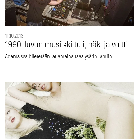
11.10.2013
1990-luvun musiikki tuli, näki ja voitti
Adamsissa biletetään lauantaina taas ysärin tahtiin.