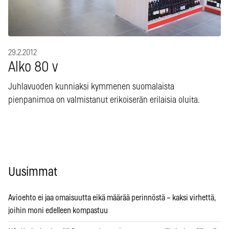
29.2.2012
Alko 80 v
Juhlavuoden kunniaksi kymmenen suomalaista
pienpanimoa on valmistanut erikoiserän erilaisia oluita.
Uusimmat
Avioehto ei jaa omaisuutta eikä määrää perinnöstä – kaksi virhettä,
joihin moni edelleen kompastuu