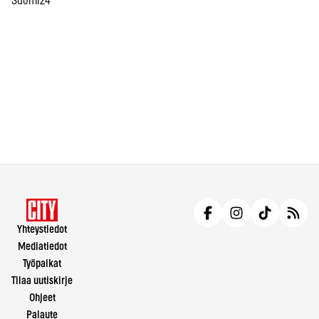
Suomi24
Yhteystiedot
Mediatiedot
Työpaikat
Tilaa uutiskirje
Ohjeet
Palaute