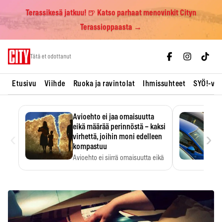
Terassikesä jatkuu! 🍺 Katso parhaat menovinkit Cityn
Terassioppaasta →
Skip
Tätä et odottanut
to
content
Etusivu
Viihde
Ruoka ja ravintolat
Ihmissuhteet
SYÖ!-vii
Avioehto ei jaa omaisuutta
eikä määrää perinnöstä – kaksi
‹
›
virhettä, joihin moni edelleen
kompastuu
Avioehto ei siirrä omaisuutta eikä
ratkaise perintöasioita.