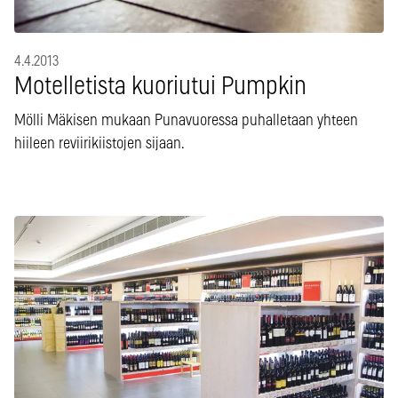
4.4.2013
Motelletista kuoriutui Pumpkin
Mölli Mäkisen mukaan Punavuoressa puhalletaan yhteen
hiileen reviirikiistojen sijaan.