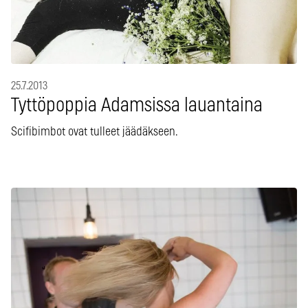
25.7.2013
Tyttöpoppia Adamsissa lauantaina
Scifibimbot ovat tulleet jäädäkseen.