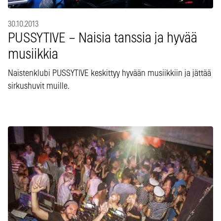
30.10.2013
PUSSYTIVE – Naisia tanssia ja hyvää
musiikkia
Naistenklubi PUSSYTIVE keskittyy hyvään musiikkiin ja jättää
sirkushuvit muille.