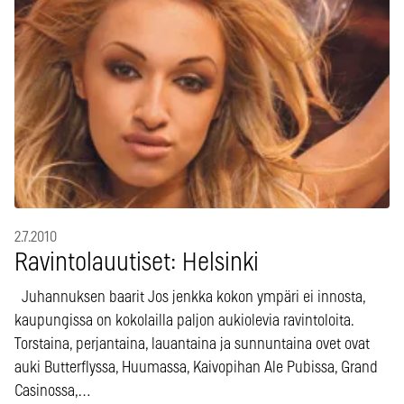
2.7.2010
Ravintolauutiset: Helsinki
Juhannuksen baarit Jos jenkka kokon ympäri ei innosta,
kaupungissa on kokolailla paljon aukiolevia ravintoloita.
Torstaina, perjantaina, lauantaina ja sunnuntaina ovet ovat
auki Butterflyssa, Huumassa, Kaivopihan Ale Pubissa, Grand
Casinossa,…