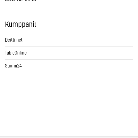
Kumppanit
Deitti.net
TableOnline
Suomi24