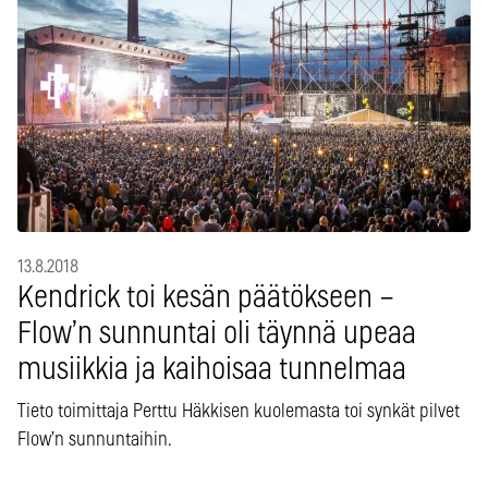
13.8.2018
Kendrick toi kesän päätökseen –
Flow’n sunnuntai oli täynnä upeaa
musiikkia ja kaihoisaa tunnelmaa
Tieto toimittaja Perttu Häkkisen kuolemasta toi synkät pilvet
Flow’n sunnuntaihin.