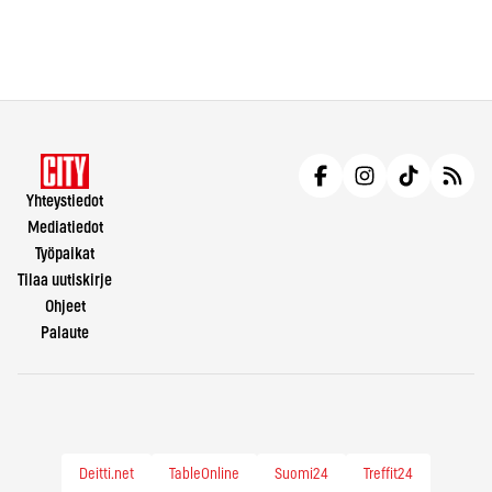
Yhteystiedot
Mediatiedot
Työpaikat
Tilaa uutiskirje
Ohjeet
Palaute
Deitti.net
TableOnline
Suomi24
Treffit24