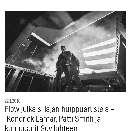
22.1.2018
Flow julkaisi läjän huippuartisteja –
Kendrick Lamar, Patti Smith ja
kumppanit Suvilahteen