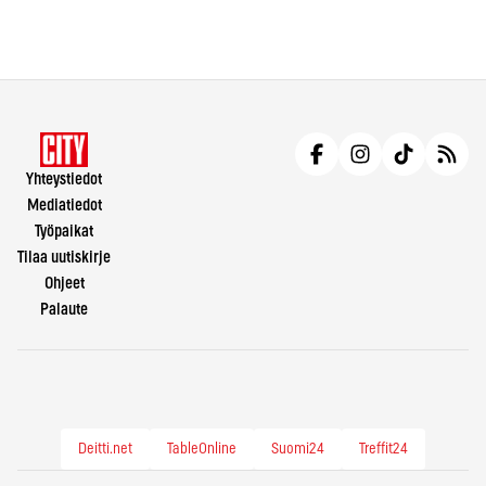
Yhteystiedot
Mediatiedot
Työpaikat
Tilaa uutiskirje
Ohjeet
Palaute
Deitti.net
TableOnline
Suomi24
Treffit24