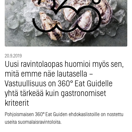
20.9.2019
Uusi ravintolaopas huomioi myös sen,
mitä emme näe lautasella –
Vastuullisuus on 360° Eat Guidelle
yhtä tärkeää kuin gastronomiset
kriteerit
Pohjoismaisen 360° Eat Guiden ehdokaslistoille on nostettu
useita suomalaisravintoloita.