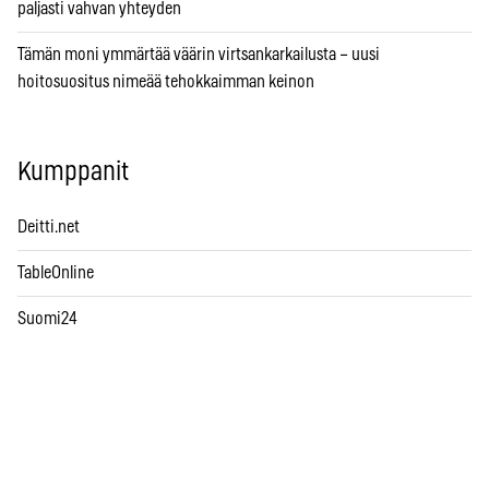
paljasti vahvan yhteyden
Tämän moni ymmärtää väärin virtsankarkailusta – uusi
hoitosuositus nimeää tehokkaimman keinon
Kumppanit
Deitti.net
TableOnline
Suomi24