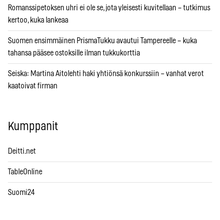
Romanssipetoksen uhri ei ole se, jota yleisesti kuvitellaan – tutkimus
kertoo, kuka lankeaa
Suomen ensimmäinen PrismaTukku avautui Tampereelle – kuka
tahansa pääsee ostoksille ilman tukkukorttia
Seiska: Martina Aitolehti haki yhtiönsä konkurssiin – vanhat verot
kaatoivat firman
Kumppanit
Deitti.net
TableOnline
Suomi24