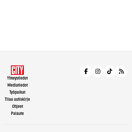
Yhteystiedot
Mediatiedot
Työpaikat
Tilaa uutiskirje
Ohjeet
Palaute