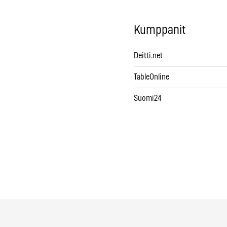
Kumppanit
Deitti.net
TableOnline
Suomi24