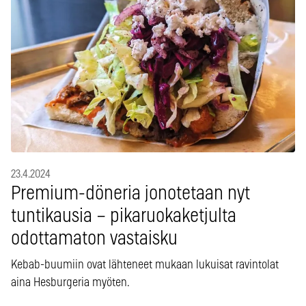
23.4.2024
Premium-döneria jonotetaan nyt
tuntikausia – pikaruokaketjulta
odottamaton vastaisku
Kebab-buumiin ovat lähteneet mukaan lukuisat ravintolat
aina Hesburgeria myöten.