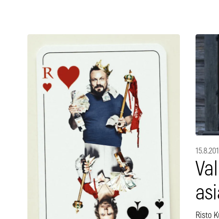
15.8.20
Va
asi
Risto 