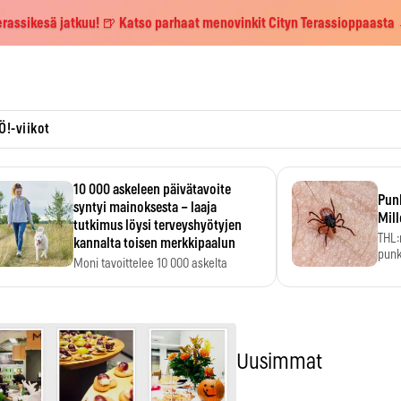
erassikesä jatkuu! 🍺 Katso parhaat menovinkit Cityn Terassioppaasta
Ö!-viikot
10 000 askeleen päivätavoite
Pun
syntyi mainoksesta – laaja
Mill
tutkimus löysi terveyshyötyjen
THL:
kannalta toisen merkkipaalun
punk
Moni tavoittelee 10 000 askelta
kym
päivässä, vaikka luku…
Uusimmat