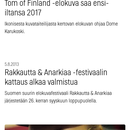
Tom of Finland -elokuva saa ensi-
iltansa 2017
Ikonisesta kuvataiteilijasta kertovan elokuvan ohjaa Dome
Karukoski.
5.8.2013
Rakkautta & Anarkiaa -festivaalin
kattaus alkaa valmistua
Suomen suurin elokuvafestivaali Rakkautta & Anarkiaa
järjestetään 26. kerran syyskuun loppupuolella.