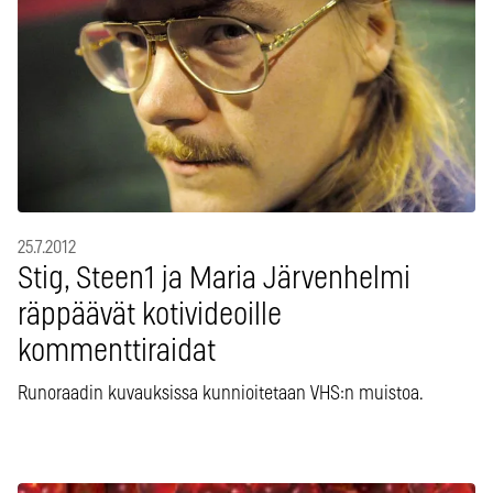
25.7.2012
Stig, Steen1 ja Maria Järvenhelmi
räppäävät kotivideoille
kommenttiraidat
Runoraadin kuvauksissa kunnioitetaan VHS:n muistoa.