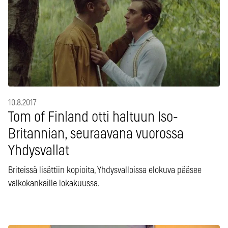
10.8.2017
Tom of Finland otti haltuun Iso-
Britannian, seuraavana vuorossa
Yhdysvallat
Briteissä lisättiin kopioita, Yhdysvalloissa elokuva pääsee
valkokankaille lokakuussa.