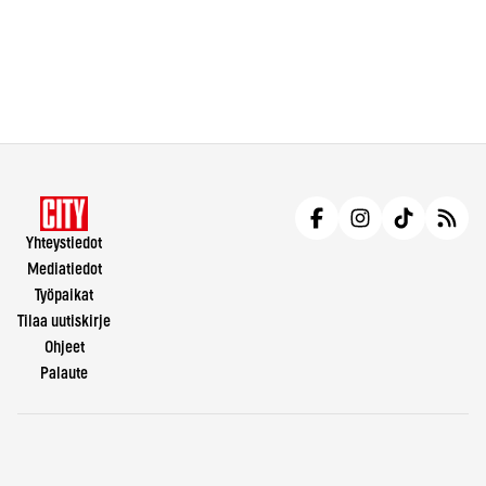
Yhteystiedot
Mediatiedot
Työpaikat
Tilaa uutiskirje
Ohjeet
Palaute