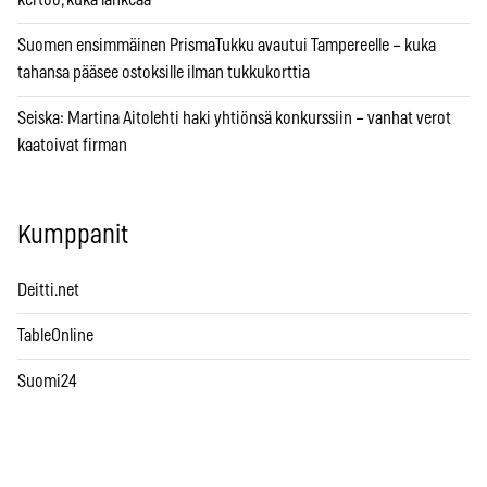
Suomen ensimmäinen PrismaTukku avautui Tampereelle – kuka
tahansa pääsee ostoksille ilman tukkukorttia
Seiska: Martina Aitolehti haki yhtiönsä konkurssiin – vanhat verot
kaatoivat firman
Kumppanit
Deitti.net
TableOnline
Suomi24