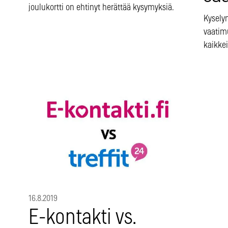
joulukortti on ehtinyt herättää kysymyksiä.
Kyselyn
vaatim
kaikke
16.8.2019
E-kontakti vs.