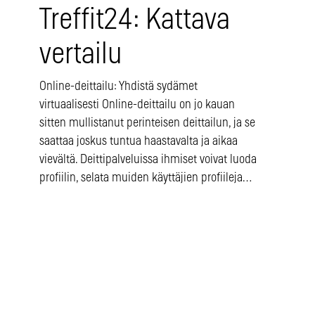
Treffit24: Kattava
vertailu
Online-deittailu: Yhdistä sydämet
virtuaalisesti Online-deittailu on jo kauan
sitten mullistanut perinteisen deittailun, ja se
saattaa joskus tuntua haastavalta ja aikaa
vievältä. Deittipalveluissa ihmiset voivat luoda
profiilin, selata muiden käyttäjien profiileja…