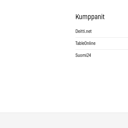
Kumppanit
Deitti.net
TableOnline
Suomi24