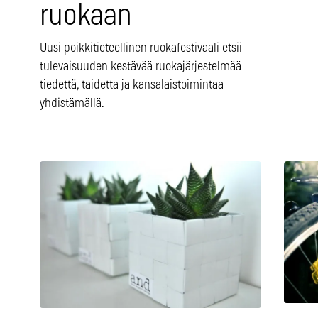
ruokaan
Uusi poikkitieteellinen ruokafestivaali etsii
tulevaisuuden kestävää ruokajärjestelmää
tiedettä, taidetta ja kansalaistoimintaa
yhdistämällä.