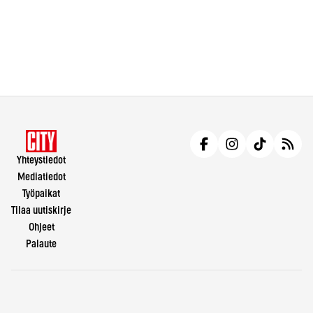
Yhteystiedot
Mediatiedot
Työpaikat
Tilaa uutiskirje
Ohjeet
Palaute