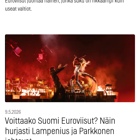
Euroviisut juontaa nainen, jonka suku on rikkaampi kuin
useat valtiot.
9.5.2026
Voittaako Suomi Euroviisut? Näin
hurjasti Lampenius ja Parkkonen