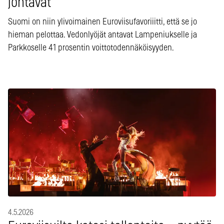
johtavat
Suomi on niin ylivoimainen Euroviisufavoriiitti, että se jo
hieman pelottaa. Vedonlyöjät antavat Lampeniukselle ja
Parkkoselle 41 prosentin voittotodennäköisyyden.
4.5.2026