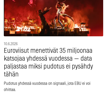
10.6.2026
Euroviisut menettivät 35 miljoonaa
katsojaa yhdessä vuodessa — data
paljastaa miksi pudotus ei pysähdy
tähän
Pudotus yhdessä vuodessa on signaali, jota EBU ei voi
ohittaa.