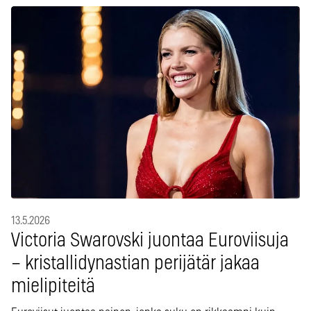
13.5.2026
Victoria Swarovski juontaa Euroviisuja
– kristallidynastian perijätär jakaa
mielipiteitä