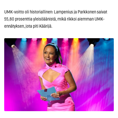
UMK-voitto oli historiallinen: Lampenius ja Parkkonen saivat
55,80 prosenttia yleisöäänistä, mikä rikkoi aiemman UMK-
ennätyksen, jota piti Käärijä.