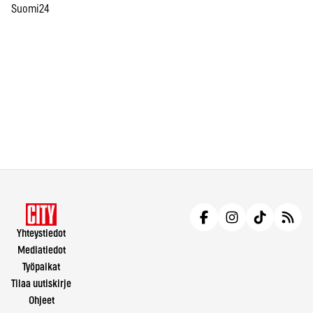
Suomi24
Yhteystiedot
Mediatiedot
Työpaikat
Tilaa uutiskirje
Ohjeet