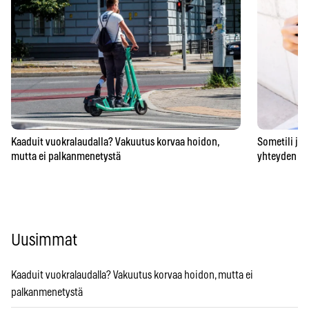
Kaaduit vuokralaudalla? Vakuutus korvaa hoidon,
Sometili jo 
mutta ei palkanmenetystä
yhteyden he
Uusimmat
Kaaduit vuokralaudalla? Vakuutus korvaa hoidon, mutta ei
palkanmenetystä