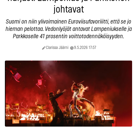
johtavat
Suomi on niin ylivoimainen Euroviisufavoriiitti, että se jo
hieman pelottaa. Vedonlyöjät antavat Lampeniukselle ja
Parkkoselle 41 prosentin voittotodennäköisyyden.
Clarissa Jäärni
9.5.2026 17:57