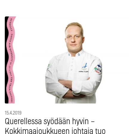
15.4.2019
Querellessa syödään hyvin –
Kokkimaajoukkueen johtaja tuo