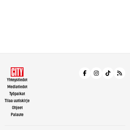
Yhteystiedot
Mediatiedot
Työpaikat
Tilaa uutiskirje
Ohjeet
Palaute