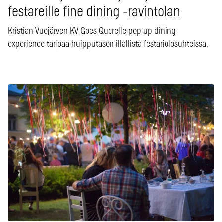
festareille fine dining -ravintolan
Kristian Vuojärven KV Goes Querelle pop up dining
experience tarjoaa huipputason illallista festariolosuhteissa.