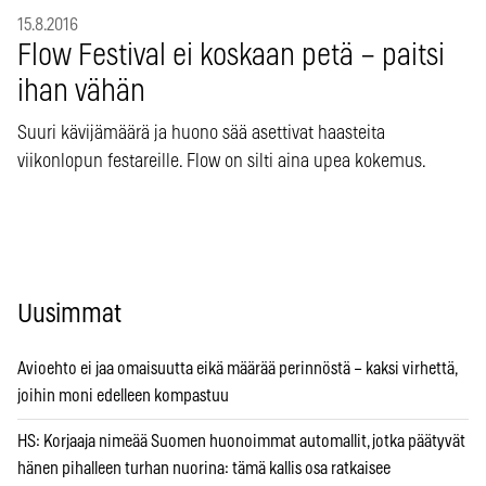
15.8.2016
Flow Festival ei koskaan petä – paitsi
ihan vähän
Suuri kävijämäärä ja huono sää asettivat haasteita
viikonlopun festareille. Flow on silti aina upea kokemus.
Uusimmat
Avioehto ei jaa omaisuutta eikä määrää perinnöstä – kaksi virhettä,
joihin moni edelleen kompastuu
HS: Korjaaja nimeää Suomen huonoimmat automallit, jotka päätyvät
hänen pihalleen turhan nuorina: tämä kallis osa ratkaisee