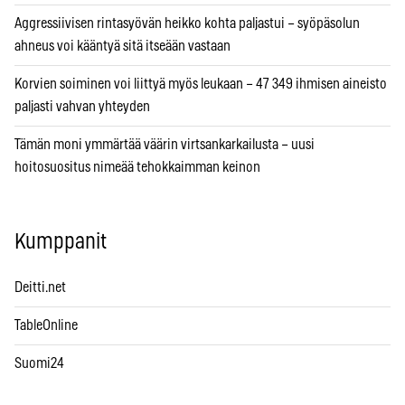
Aggressiivisen rintasyövän heikko kohta paljastui – syöpäsolun
ahneus voi kääntyä sitä itseään vastaan
Korvien soiminen voi liittyä myös leukaan – 47 349 ihmisen aineisto
paljasti vahvan yhteyden
Tämän moni ymmärtää väärin virtsankarkailusta – uusi
hoitosuositus nimeää tehokkaimman keinon
Kumppanit
Deitti.net
TableOnline
Suomi24