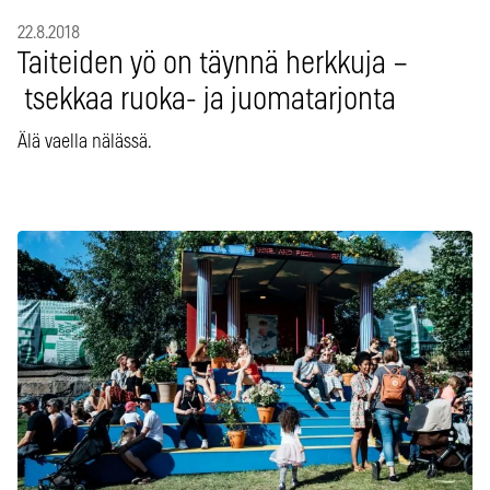
22.8.2018
Taiteiden yö on täynnä herkkuja –
tsekkaa ruoka- ja juomatarjonta
Älä vaella nälässä.