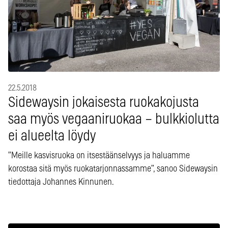
22.5.2018
Sidewaysin jokaisesta ruokakojusta
saa myös vegaaniruokaa – bulkkiolutta
ei alueelta löydy
”Meille kasvisruoka on itsestäänselvyys ja haluamme
korostaa sitä myös ruokatarjonnassamme”, sanoo Sidewaysin
tiedottaja Johannes Kinnunen.