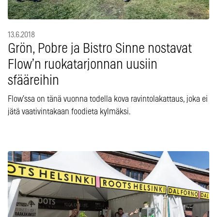
13.6.2018
Grön, Pobre ja Bistro Sinne nostavat
Flow’n ruokatarjonnan uusiin
sfääreihin
Flow’ssa on tänä vuonna todella kova ravintolakattaus, joka ei
jätä vaativintakaan foodieta kylmäksi.