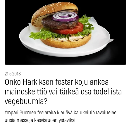
21.5.2018
Onko Härkiksen festarikoju ankea
mainoskeittiö vai tärkeä osa todellista
vegebuumia?
Ympäri Suomen festareita kiertävä katukeittiö tavoittelee
uusia massoja kasvisruoan ystäviksi.