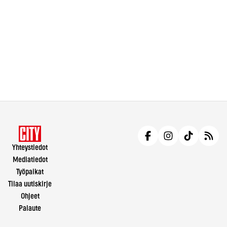
Yhteystiedot
Mediatiedot
Työpaikat
Tilaa uutiskirje
Ohjeet
Palaute