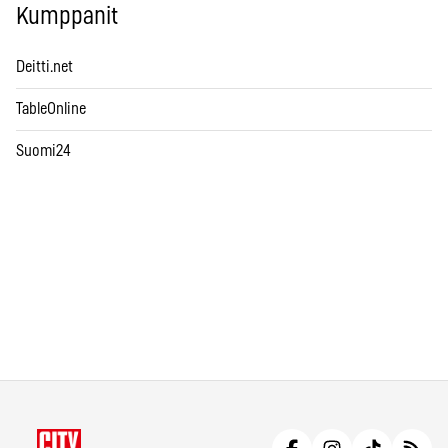
Kumppanit
Deitti.net
TableOnline
Suomi24