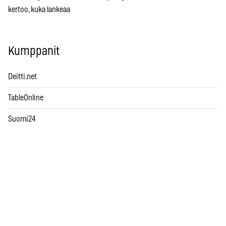
kertoo, kuka lankeaa
Kumppanit
Deitti.net
TableOnline
Suomi24