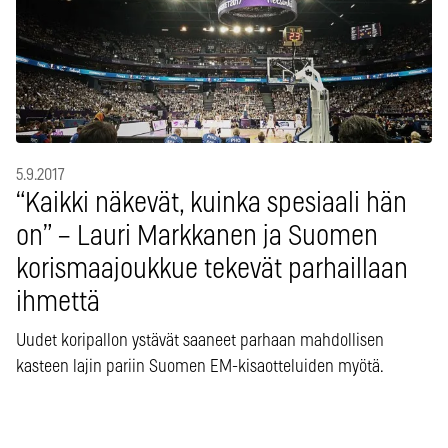
5.9.2017
“Kaikki näkevät, kuinka spesiaali hän
on” – Lauri Markkanen ja Suomen
korismaajoukkue tekevät parhaillaan
ihmettä
Uudet koripallon ystävät saaneet parhaan mahdollisen
kasteen lajin pariin Suomen EM-kisaotteluiden myötä.