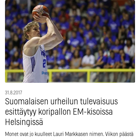
31.8.2017
Suomalaisen urheilun tulevaisuus
esittäytyy koripallon EM-kisoissa
Helsingissä
Monet ovat jo kuulleet Lauri Markkasen nimen. Viikon päästä