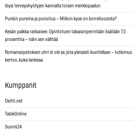
löysi terveyshyötyjen kannalta toisen merkkipaalun
Punkin purema ja punoitus – Milloin kyse on borrelioosista?
Kesän palkka ratkaisee: Opintotuen takaisinperintään lisätään 7,5
prosenttia – näin sen välttää
Romanssipetoksen uhri ei ole se, jota yleisesti kuvitellaan – tutkimus
kertoo, kuka lankeaa
Kumppanit
Deitti.net
TableOnline
Suomi24