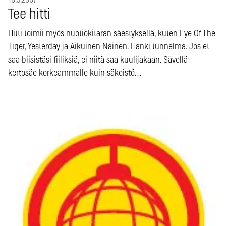
Tee hitti
Hitti toimii myös nuotiokitaran säestyksellä, kuten Eye Of The
Tiger, Yesterday ja Aikuinen Nainen. Hanki tunnelma. Jos et
saa biisistäsi fiiliksiä, ei niitä saa kuulijakaan. Sävellä
kertosäe korkeammalle kuin säkeistö…