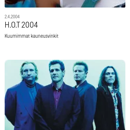
2.4.2004
H.O.T 2004
Kuumimmat kauneusvinkit