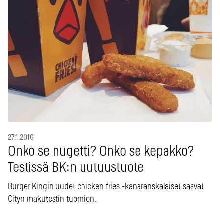
27.1.2016
Onko se nugetti? Onko se kepakko?
Testissä BK:n uutuustuote
Burger Kingin uudet chicken fries -kanaranskalaiset saavat
Cityn makutestin tuomion.