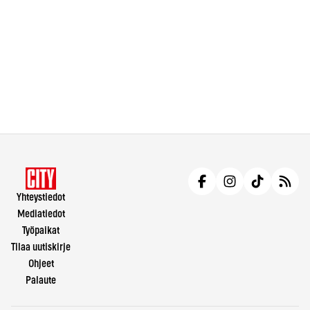
Yhteystiedot
Mediatiedot
Työpaikat
Tilaa uutiskirje
Ohjeet
Palaute