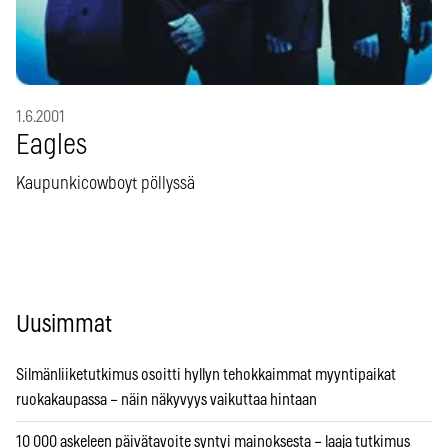
1.6.2001
Eagles
Kaupunkicowboyt pöllyssä
Uusimmat
Silmänliiketutkimus osoitti hyllyn tehokkaimmat myyntipaikat
ruokakaupassa – näin näkyvyys vaikuttaa hintaan
10 000 askeleen päivätavoite syntyi mainoksesta – laaja tutkimus