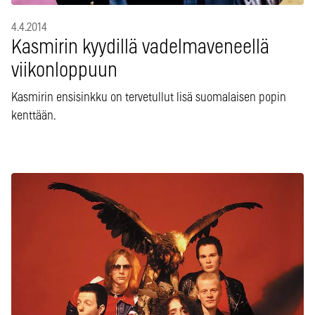
4.4.2014
Kasmirin kyydillä vadelmaveneellä
viikonloppuun
Kasmirin ensisinkku on tervetullut lisä suomalaisen popin
kenttään.