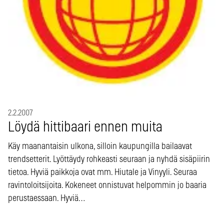
2.2.2007
Löydä hittibaari ennen muita
Käy maanantaisin ulkona, silloin kaupungilla bailaavat
trendsetterit. Lyöttäydy rohkeasti seuraan ja nyhdä sisäpiirin
tietoa. Hyviä paikkoja ovat mm. Hiutale ja Vinyyli. Seuraa
ravintoloitsijoita. Kokeneet onnistuvat helpommin jo baaria
perustaessaan. Hyviä…