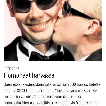
20.10.2006
Homohäät harvassa
Suomessa rekisteröidään joka vuosi noin 200 homosuhdetta
ja lähes 30 000 heterosuhdetta. Yleisen arvion mukaan viisi
prosenttia väestöstä on homoseksuaaleja, mutta
homosuhteiden osuus kaikista rekisteröidyistä suhteista on