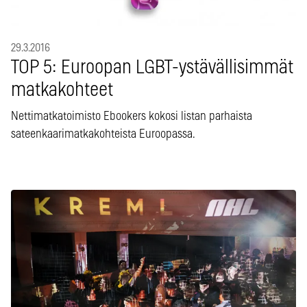
29.3.2016
TOP 5: Euroopan LGBT-ystävällisimmät
matkakohteet
Nettimatkatoimisto Ebookers kokosi listan parhaista
sateenkaarimatkakohteista Euroopassa.