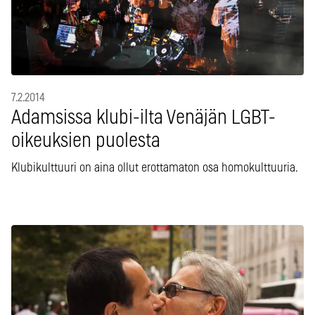
7.2.2014
Adamsissa klubi-ilta Venäjän LGBT-
oikeuksien puolesta
Klubikulttuuri on aina ollut erottamaton osa homokulttuuria.