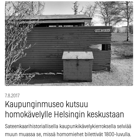
7.8.2017
Kaupunginmuseo kutsuu
homokävelylle Helsingin keskustaan
Sateenkaarihistoriallisella kaupunkikävelykierroksella selviää
muun muassa se, missä homomiehet bilettivät 1800-luvulla.