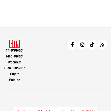
Yhteystiedot
Mediatiedot
Työpaikat
Tilaa uutiskirje
Ohjeet
Palaute