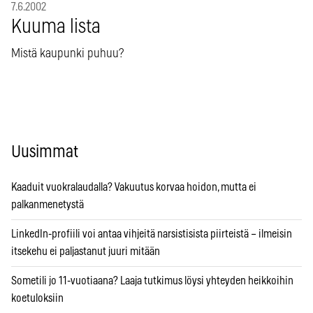
7.6.2002
Kuuma lista
Mistä kaupunki puhuu?
Uusimmat
Kaaduit vuokralaudalla? Vakuutus korvaa hoidon, mutta ei
palkanmenetystä
LinkedIn-profiili voi antaa vihjeitä narsistisista piirteistä – ilmeisin
itsekehu ei paljastanut juuri mitään
Sometili jo 11-vuotiaana? Laaja tutkimus löysi yhteyden heikkoihin
koetuloksiin