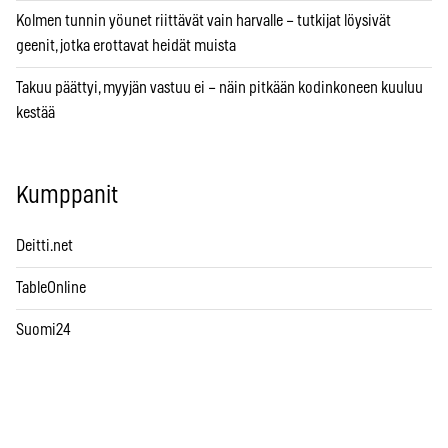
Kolmen tunnin yöunet riittävät vain harvalle – tutkijat löysivät
geenit, jotka erottavat heidät muista
Takuu päättyi, myyjän vastuu ei – näin pitkään kodinkoneen kuuluu
kestää
Kumppanit
Deitti.net
TableOnline
Suomi24