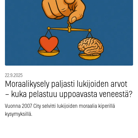
22.9.2025
Moraalikysely paljasti lukijoiden arvot
– kuka pelastuu uppoavasta veneestä?
Vuonna 2007 City selvitti lukijoiden moraalia kiperillä
kysymyksillä.