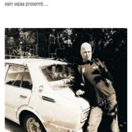
vain vajaa prosentti….