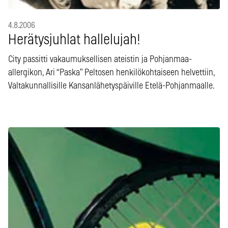
4.8.2006
Herätysjuhlat hallelujah!
City passitti vakaumuksellisen ateistin ja Pohjanmaa-
allergikon, Ari “Paska” Peltosen henkilökohtaiseen helvettiin,
Valtakunnallisille Kansanlähetyspäiville Etelä-Pohjanmaalle.