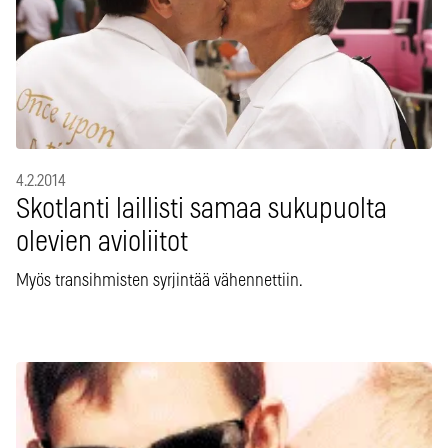
4.2.2014
Skotlanti laillisti samaa sukupuolta
olevien avioliitot
Myös transihmisten syrjintää vähennettiin.