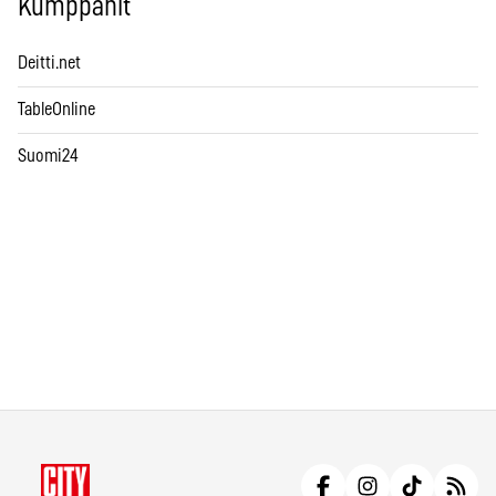
Kumppanit
Deitti.net
TableOnline
Suomi24