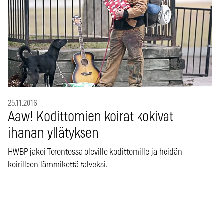
25.11.2016
Aaw! Kodittomien koirat kokivat
ihanan yllätyksen
HWBP jakoi Torontossa oleville kodittomille ja heidän
koirilleen lämmikettä talveksi.